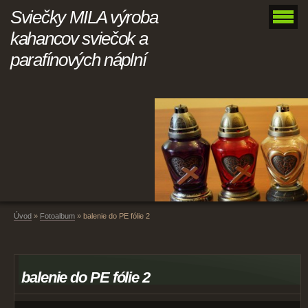
Sviečky MILA výroba
kahancov sviečok a
parafínových náplní
Úvod
»
Fotoalbum
»
balenie do PE fólie 2
balenie do PE fólie 2