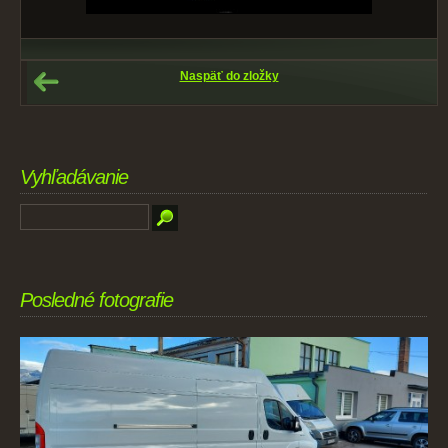
Naspäť do zložky
Vyhľadávanie
Posledné fotografie