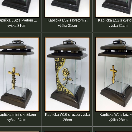
plička LS2 s kvetom 1.
Kaplička LS2 s kvetom 2.
Kaplička LS2 s kveto
výška 31cm
výška 31cm
výška 31cm
aplička mini s krížikom
Kaplička W16 s ružou výška
Kaplička W5 s kríži
výška 24cm
28cm
výška 28cm