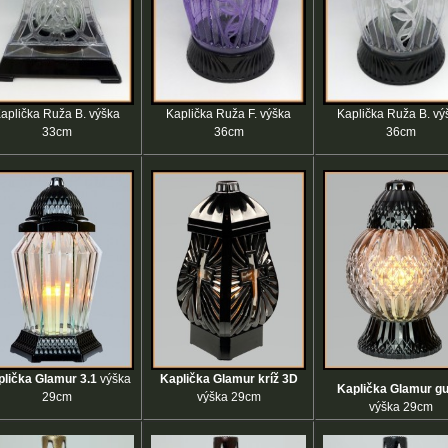
aplička Ruža B. výška
Kaplička Ruža F. výška
Kaplička Ruža B. vý
33cm
36cm
36cm
plička Glamur 3.1
výška
Kaplička Glamur kríž 3D
Kaplička Glamur g
29cm
výška 29cm
výška 29cm