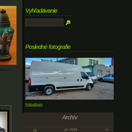
Vyhľadávanie
Posledné fotografie
Fotoalbum
Archív
<<
júl / 2026
>>