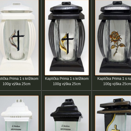
lička Prima 1 s krížikom
Kaplička Prima 1 s krížikom
Kaplička Prima 1 s r
100g výška 25cm
100g výška 25cm
100g výška 25cm