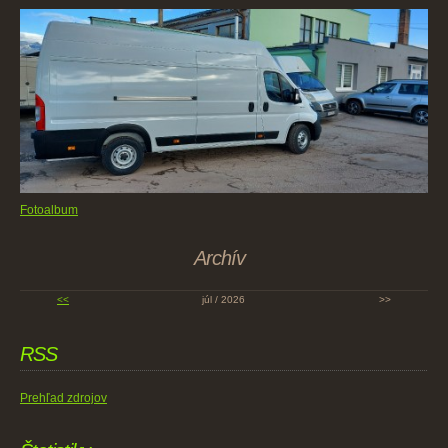
Fotoalbum
Archív
<<
júl / 2026
>>
RSS
Prehľad zdrojov