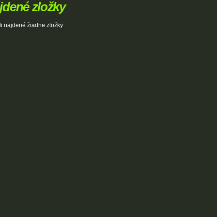
jdené zložky
i najdené žiadne zložky