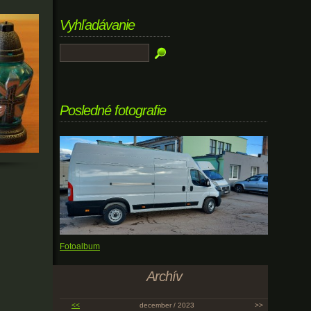
Vyhľadávanie
Posledné fotografie
Fotoalbum
Archív
<<
december / 2023
>>